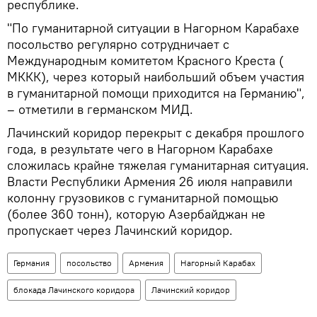
республике.
"По гуманитарной ситуации в Нагорном Карабахе
посольство регулярно сотрудничает с
Международным комитетом Красного Креста (
МККК), через который наибольший объем участия
в гуманитарной помощи приходится на Германию",
– отметили в германском МИД.
Лачинский коридор перекрыт с декабря прошлого
года, в результате чего в Нагорном Карабахе
сложилась крайне тяжелая гуманитарная ситуация.
Власти Республики Армения 26 июля направили
колонну грузовиков с гуманитарной помощью
(более 360 тонн), которую Азербайджан не
пропускает через Лачинский коридор.
Германия
посольство
Армения
Нагорный Карабах
блокада Лачинского коридора
Лачинский коридор