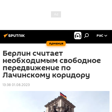
РУС
Армения
Берлин считает
необходимым свободное
передвижение по
Лачинскому коридору
13:38 01.08.2023