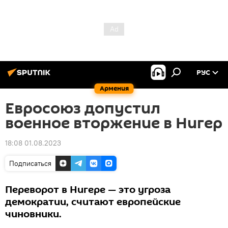
РУС
Армения
Евросоюз допустил
военное вторжение в Нигер
18:08 01.08.2023
Подписаться
Переворот в Нигере — это угроза
демократии, считают европейские
чиновники.