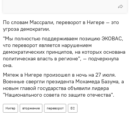
По словам Массрали, переворот в Нигере — это
угроза демократии.
"Мы полностью поддерживаем позицию ЭКОВАС,
что переворот является нарушением
демократических принципов, на которых основана
политическая власть в регионе", — подчеркнула
она.
Мятеж в Нигере произошел в ночь на 27 июля.
Военные свергли президента Мохамеда Базума, а
новым главой государства объявили лидера
"Национального совета по защите отечества".
Нигер
вторжение
переворот
ЕС