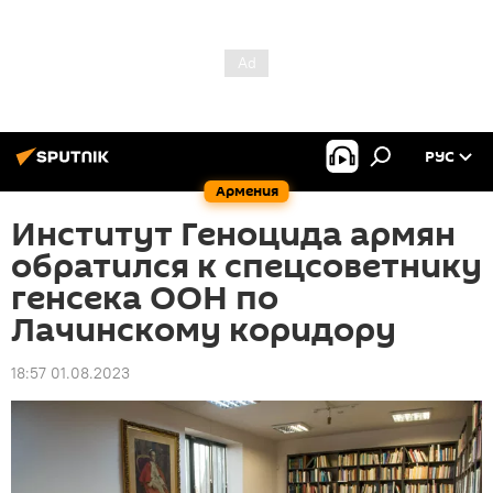
РУС
Армения
Институт Геноцида армян
обратился к спецсоветнику
генсека ООН по
Лачинскому коридору
18:57 01.08.2023