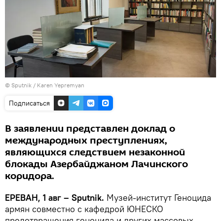
© Sputnik / Karen Yepremyan
Подписаться
В заявлении представлен доклад о
международных преступлениях,
являющихся следствием незаконной
блокады Азербайджаном Лачинского
коридора.
ЕРЕВАН, 1 авг – Sputnik.
Музей-институт Геноцида
армян совместно с кафедрой ЮНЕСКО
предотвращения геноцида и других массовых