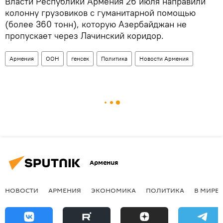
Власти Республики Армения 26 июля направили
колонну грузовиков с гуманитарной помощью
(более 360 тонн), которую Азербайджан не
пропускает через Лачинский коридор.
Армения
ООН
генсек
Политика
Новости Армения
Армения
НОВОСТИ
АРМЕНИЯ
ЭКОНОМИКА
ПОЛИТИКА
В МИРЕ