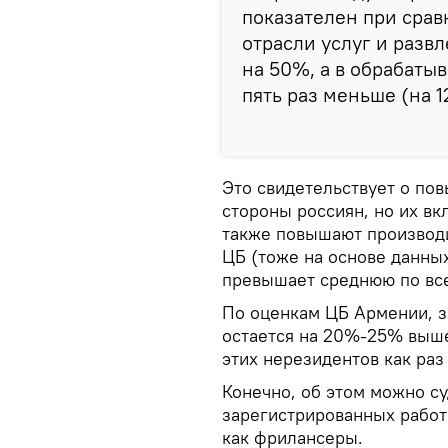
показателен при срав
отрасли услуг и разв
на 50%, а в обрабат
пять раз меньше (на 1
Это свидетельствует о пов
стороны россиян, но их вк
также повышают производи
ЦБ (тоже на основе данных
превышает среднюю по все
По оценкам ЦБ Армении, з
остается на 20%-25% выше
этих нерезидентов как раз
Конечно, об этом можно с
зарегистрированных работ
как фрилансеры.