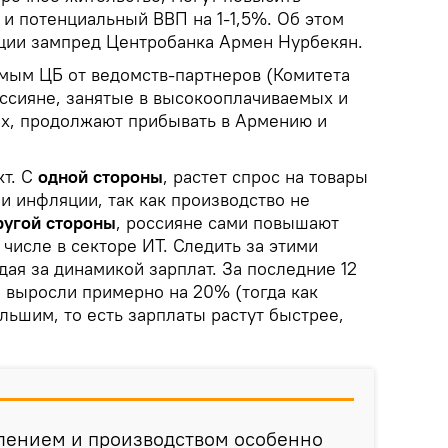
 и потенциальный ВВП на 1-1,5%. Об этом
ции зампред Центробанка Армен Нурбекян.
мым ЦБ от ведомств-партнеров (Комитета
россияне, занятые в высокооплачиваемых и
х, продолжают прибывать в Армению и
т. С
одной стороны
, растет спрос на товары
ми инфляции, так как производство не
ругой стороны
, россияне сами повышают
 числе в секторе ИТ. Следить за этими
ая за динамикой зарплат. За последние 12
е выросли примерно на 20% (тогда как
льшим, то есть зарплаты растут быстрее,
лением и производством особенно