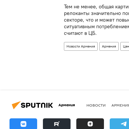
Тем не менее, общая карти
релоканты значительно по
секторе, что и может пов
ситуативным потреблением
считают в ЦБ.
Новости Армения
Армения
Цен
Армения
НОВОСТИ
АРМЕНИ