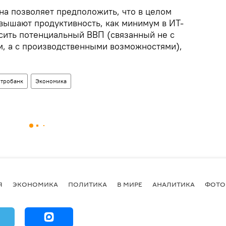
на позволяет предположить, что в целом
вышают продуктивность, как минимум в ИТ-
ысить потенциальный ВВП (связанный не с
, а с производственными возможностями),
тробанк
Экономика
Я
ЭКОНОМИКА
ПОЛИТИКА
В МИРЕ
АНАЛИТИКА
ФОТО