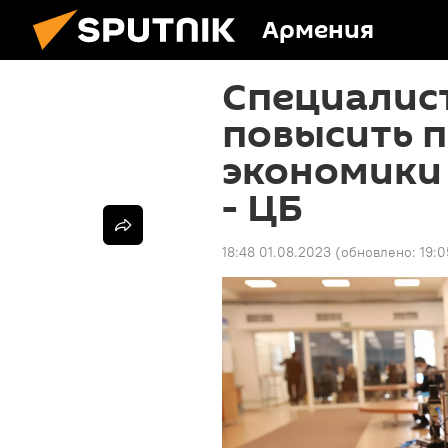
Армения
Специалист
повысить 
экономики 
- ЦБ
18:48 01.08.2023
(обновлено:
19:0