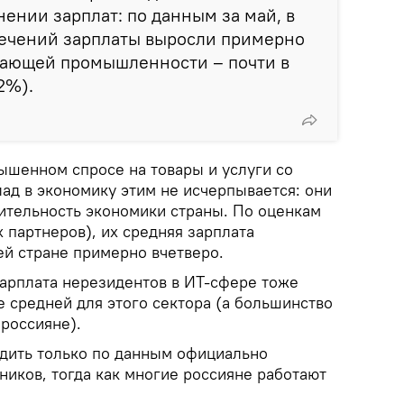
нении зарплат: по данным за май, в
лечений зарплаты выросли примерно
ывающей промышленности – почти в
2%).
ышенном спросе на товары и услуги со
лад в экономику этим не исчерпывается: они
тельность экономики страны. По оценкам
 партнеров), их средняя зарплата
й стране примерно вчетверо.
арплата нерезидентов в ИТ-сфере тоже
 средней для этого сектора (а большинство
 россияне).
удить только по данным официально
ников, тогда как многие россияне работают