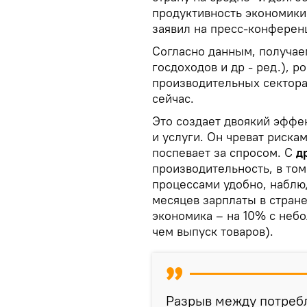
продуктивность экономики
заявил на пресс-конферен
Согласно данным, получае
госдоходов и др - ред.), 
производительных сектора
сейчас.
Это создает двоякий эффек
и услуги. Он чреват риска
поспевает за спросом. С
д
производительность, в том
процессами удобно, наблюд
месяцев зарплаты в стран
экономика – на 10% с небо
чем выпуск товаров).
Разрыв между потреб