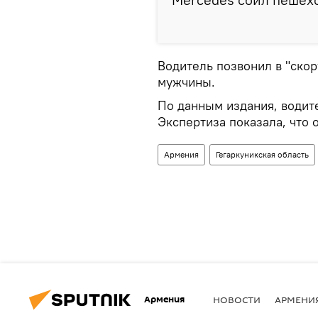
Водитель позвонил в "скор
мужчины.
По данным издания, водит
Экспертиза показала, что 
Армения
Гегаркуникская область
Армения
НОВОСТИ
АРМЕНИ