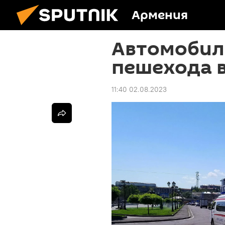
Армения
Автомобил
пешехода в
11:40 02.08.2023