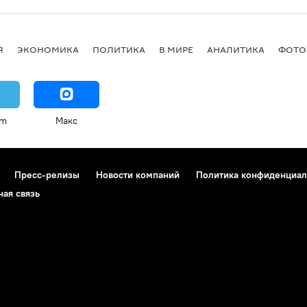
Я
ЭКОНОМИКА
ПОЛИТИКА
В МИРЕ
АНАЛИТИКА
ФОТО
am
Макс
Пресс-релизы
Новости компаний
Политика конфиденциал
ная связь