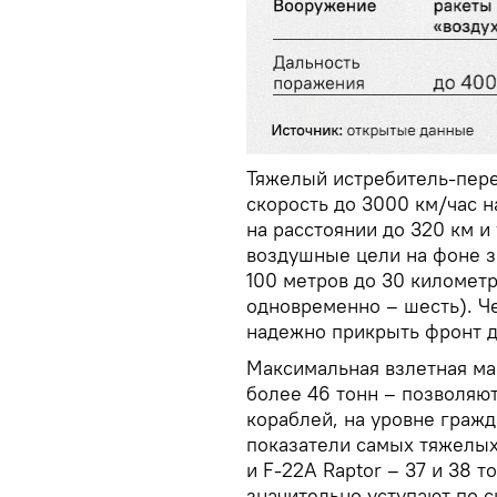
Тяжелый истребитель-пере
скорость до 3000 км/час н
на расстоянии до 320 км и
воздушные цели на фоне з
100 метров до 30 километр
одновременно – шесть). Ч
надежно прикрыть фронт д
Максимальная взлетная ма
более 46 тонн – позволяю
кораблей, на уровне гражд
показатели самых тяжелых 
и F-22A Raptor – 37 и 38 
значительно уступают по с