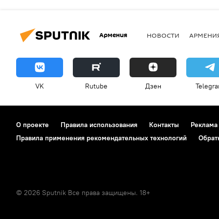
Армения
НОВОСТИ
АРМЕНИ
VK
Rutube
Дзен
Telegr
О проекте
Правила использования
Контакты
Реклама
Правила применения рекомендательных технологий
Обрат
© 2026 Sputnik Все права защищены. 18+