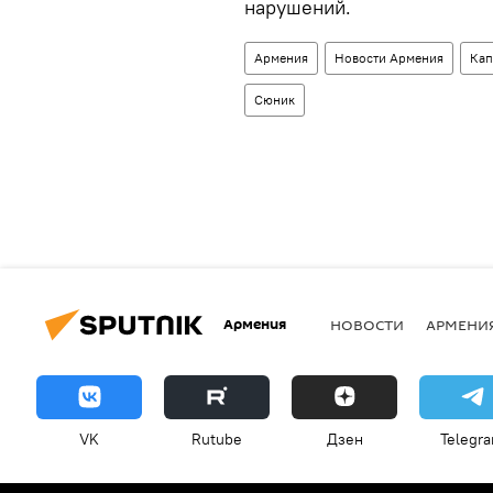
нарушений.
Армения
Новости Армения
Кап
Сюник
Армения
НОВОСТИ
АРМЕНИ
VK
Rutube
Дзен
Telegr