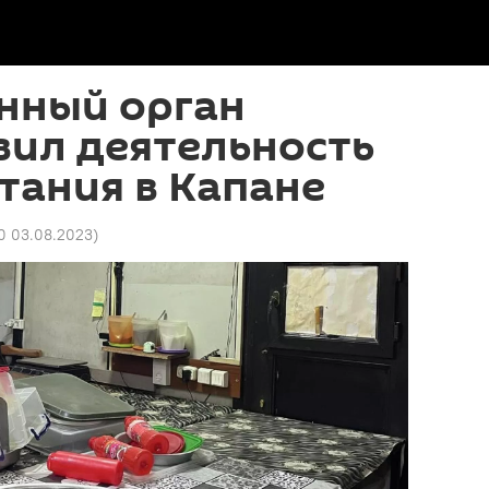
нный орган
вил деятельность
тания в Капане
20 03.08.2023
)