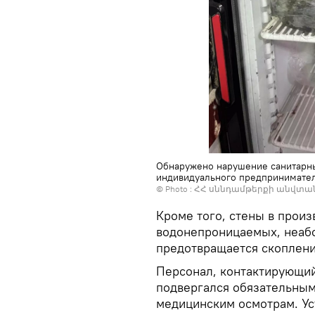
Обнаружено нарушение санитарны
индивидуального предпринимател
© Photo :
ՀՀ սննդամթերքի անվտա
Кроме того, стены в произ
водонепроницаемых, неаб
предотвращается скопление
Персонал, контактирующий
подвергался обязательны
медицинским осмотрам. Ус