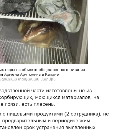
х норм на объекте общественного питания
я Армена Арутюняна в Капане
նգության տեսչական մարմին
водственной части изготовлены не из
сорбирующих, моющихся материалов, не
 грязи, есть плесень.
 с пищевыми продуктами (2 сотрудника), не
м предварительным и периодическим
тановлен срок устранения выявленных