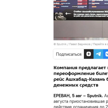
© Sputnik / Павел Бедняков
/
Перейти в 
Подписаться
Компания предлагает 
переоформление биле
рейс Ашхабад-Казань б
денежных средств
ЕРЕВАН, 5 авг – Sputnik.
А
августа приостановившая 
действие ограничения до 