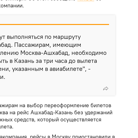
компании.
ут выполняться по маршруту
абад. Пассажирам, имеющим
влению Москва-Ашхабад, необходимо
ть в Казань за три часа до вылета
ни, указанным в авиабилете", -
и.
сажирам на выбор переоформление билетов
ва на рейс Ашхабад-Казань без удержаний
ежных средств, который осуществляется
илета.
иакомпания, рейсы в Москву приостановили в