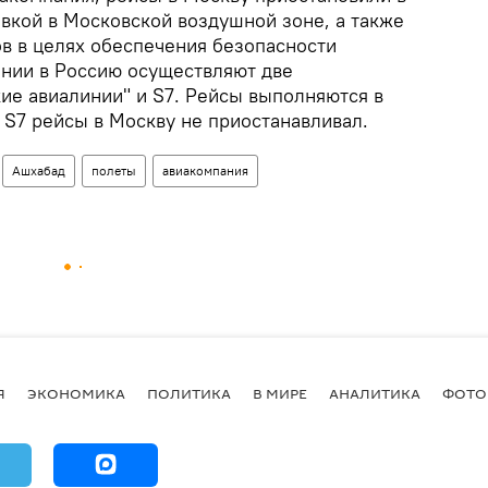
овкой в Московской воздушной зоне, а также
ов в целях обеспечения безопасности
ении в Россию осуществляют две
ие авиалинии" и S7. Рейсы выполняются в
 S7 рейсы в Москву не приостанавливал.
Ашхабад
полеты
авиакомпания
Я
ЭКОНОМИКА
ПОЛИТИКА
В МИРЕ
АНАЛИТИКА
ФОТО