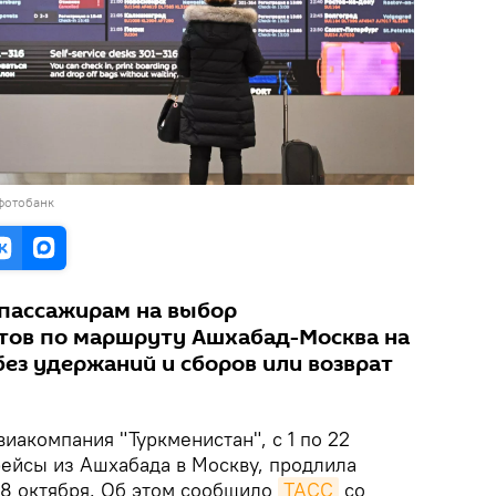
фотобанк
пассажирам на выбор
тов по маршруту Ашхабад-Москва на
ез удержаний и сборов или возврат
виакомпания "Туркменистан", с 1 по 22
рейсы из Ашхабада в Москву, продлила
28 октября. Об этом сообщило
ТАСС
со