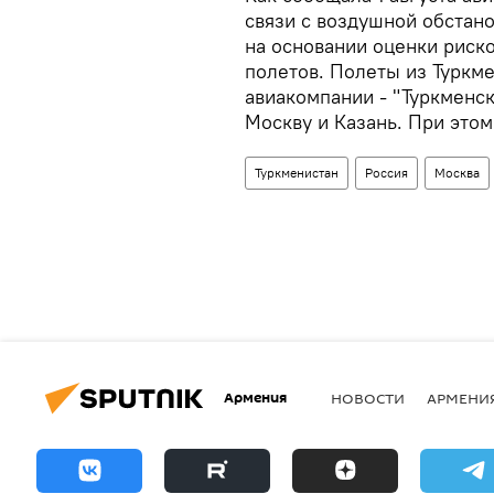
связи с воздушной обстан
на основании оценки риск
полетов. Полеты из Туркм
авиакомпании - "Туркменск
Москву и Казань. При этом
Туркменистан
Россия
Москва
Армения
НОВОСТИ
АРМЕНИ