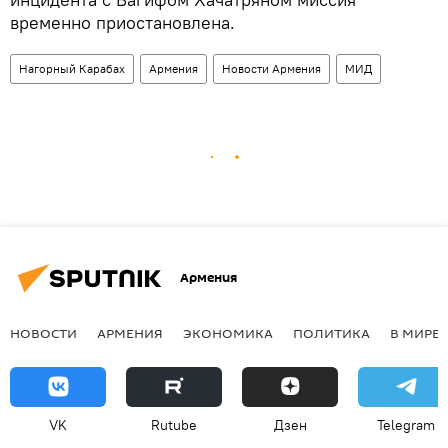
временно приостановлена.
Нагорный Карабах
Армения
Новости Армения
МИД
Армения
НОВОСТИ
АРМЕНИЯ
ЭКОНОМИКА
ПОЛИТИКА
В МИРЕ
VK
Rutube
Дзен
Telegram