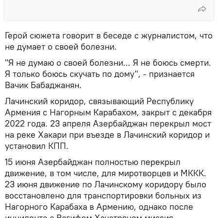
Герой сюжета говорит в беседе с журналистом, что
не думает о своей болезни.
"Я не думаю о своей болезни... Я не боюсь смерти.
Я только боюсь скучать по дому", - признается
Вачик Бабаджанян.
Лачинский коридор, связывающий Республику
Армения с Нагорным Карабахом, закрыт с декабря
2022 года. 23 апреля Азербайджан перекрыл мост
на реке Хакари при въезде в Лачинский коридор и
установил КПП.
15 июня Азербайджан полностью перекрыл
движение, в том числе, для миротворцев и МККК.
23 июня движение по Лачинскому коридору было
восстановлено для транспортировки больных из
Нагорного Карабаха в Армению, однако после
инцидента с Вагифом Хачатряном миссия