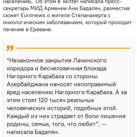
населению,. Об этом в Twitter написала пресс-
секретарь МИД Армении Ани Бадалян, разместив
сюжет Euronews о жителе Степанакерта с
онкологическим заболеванием, который проходит
лечение в Ереване.
"Незаконное закрытие Лачинского
коридора и бесчеловечная блокада
Нагорного Карабаха со стороны
Азербайджана наносят непоправимый
вред населению Нагорного Карабаха. А за
этим стоят 120 тысяч реальных
человеческих историй, подобных этой.
Каждый из них страдает от боли лишения
родины, семьи, того, что любит", —
написала Бадалян.