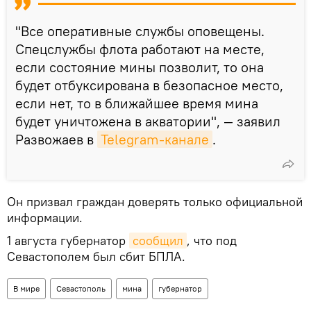
"Все оперативные службы оповещены.
Спецслужбы флота работают на месте,
если состояние мины позволит, то она
будет отбуксирована в безопасное место,
если нет, то в ближайшее время мина
будет уничтожена в акватории", — заявил
Развожаев в
Telegram-канале
.
Он призвал граждан доверять только официальной
информации.
1 августа губернатор
сообщил
, что под
Севастополем был сбит БПЛА.
В мире
Севастополь
мина
губернатор