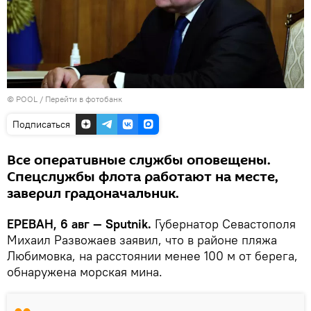
© POOL
/
Перейти в фотобанк
Подписаться
Все оперативные службы оповещены.
Спецслужбы флота работают на месте,
заверил градоначальник.
ЕРЕВАН, 6 авг — Sputnik.
Губернатор Севастополя
Михаил Развожаев заявил, что в районе пляжа
Любимовка, на расстоянии менее 100 м от берега,
обнаружена морская мина.