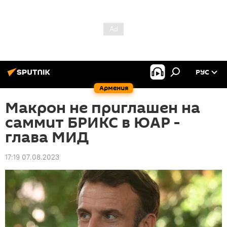
РУС
Армения
Макрон не приглашен на
саммит БРИКС в ЮАР -
глава МИД
17:19 07.08.2023