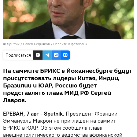
© Sputnik / Павел Бедняков
/
Перейти в фотобанк
Подписаться
На саммите БРИКС в Йоханнесбурге будут
присутствовать лидеры Китая, Индии,
Бразилии и ЮАР, Россию будет
представлять глава МИД РФ Сергей
Лавров.
ЕРЕВАН, 7 авг - Sputnik.
Президент Франции
Эммануэль Макрон не приглашен на саммит
БРИКС в ЮАР. Об этом сообщила глава
внешнеполитического ведомства африканской