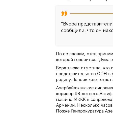
"Вчера представители
сообщили, что он нахо
По ее словам, отец приним
которой говорится: "Думаю 
Вера также отметила, что 
представительство ООН в 
родину. Теперь ждет ответа
Азербайджанские силовики
коридор 68-летнего Вагиф
машине МККК в сопровожд
Армении. Несколько часов 
Позже Генпрокуратура Азе