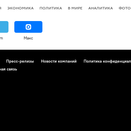
Я
ЭКОНОМИКА
ПОЛИТИКА
В МИРЕ
АНАЛИТИКА
ФОТО
am
Макс
Пресс-релизы
Новости компаний
Политика конфиденциал
ная связь