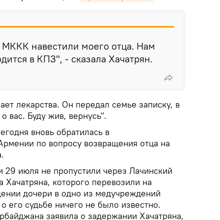
 МККК навестили моего отца. Нам
дится в КПЗ", - сказала Хачатрян.
ает лекарства. Он передал семье записку, в
о вас. Буду жив, вернусь".
сегодня вновь обратилась в
Армении по вопросу возвращения отца на
.
 29 июля не пропустили через Лачинский
а Хачатряна, которого перевозили на
ении дочери в одно из медучреждений
о его судьбе ничего не было известно.
рбайджана заявила о задержании Хачатряна,