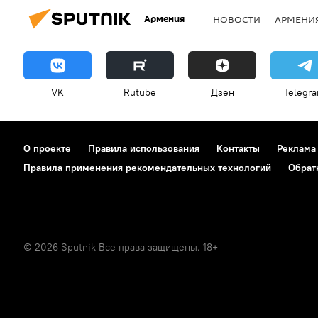
Армения
НОВОСТИ
АРМЕНИ
VK
Rutube
Дзен
Telegr
О проекте
Правила использования
Контакты
Реклама
Правила применения рекомендательных технологий
Обрат
© 2026 Sputnik Все права защищены. 18+