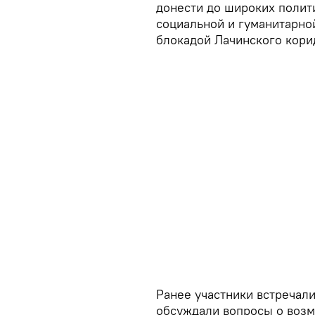
донести до широких полит
социальной и гуманитарно
блокадой Лачинского кори
Ранее участники встречал
обсуждали вопросы о возм