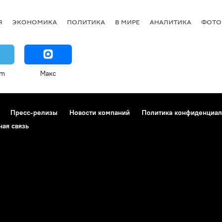
Я
ЭКОНОМИКА
ПОЛИТИКА
В МИРЕ
АНАЛИТИКА
ФОТО
am
Макс
Пресс-релизы
Новости компаний
Политика конфиденциал
ная связь