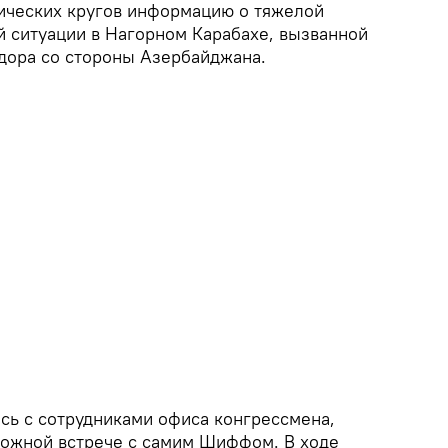
ических кругов информацию о тяжелой
й ситуации в Нагорном Карабахе, вызванной
дора со стороны Азербайджана.
ись с сотрудниками офиса конгрессмена,
ожной встрече с самим Шиффом. В ходе