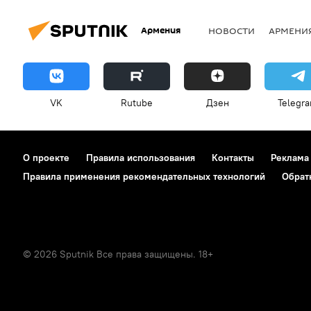
Армения
НОВОСТИ
АРМЕНИ
VK
Rutube
Дзен
Telegr
О проекте
Правила использования
Контакты
Реклама
Правила применения рекомендательных технологий
Обрат
© 2026 Sputnik Все права защищены. 18+