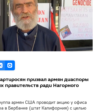
артиросян призвал армян диаспоры
их правительств ради Нагорного
руппа армян США проводит акцию у офиса
 в Бербанке (штат Калифорния) с целью