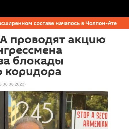
асширенном составе началось в Чолпон-Ате
А проводят акцию
нгрессмена
за блокады
о коридора
3 08.08.2023
)