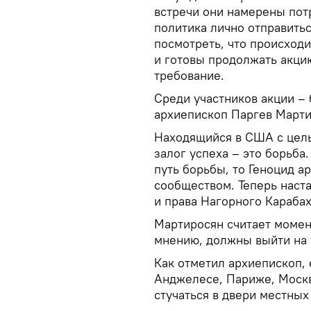
встречи они намерены пот
политика лично отправитьс
посмотреть, что происход
и готовы продолжать акци
требование.
Среди участников акции –
архиепископ Паргев Марти
Находящийся в США с цель
залог успеха – это борьба.
путь борьбы, то Геноцид 
сообществом. Теперь наст
и права Нагорного Карабах
Мартиросян считает момен
мнению, должны выйти на 
Как отметил архиепископ,
Анджелесе, Париже, Москв
стучаться в двери местных