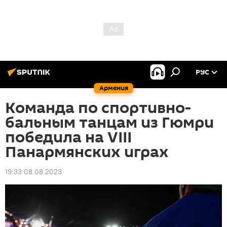
РУС
Армения
Команда по спортивно-
бальным танцам из Гюмри
победила на VIII
Панармянских играх
19:33 08.08.2023