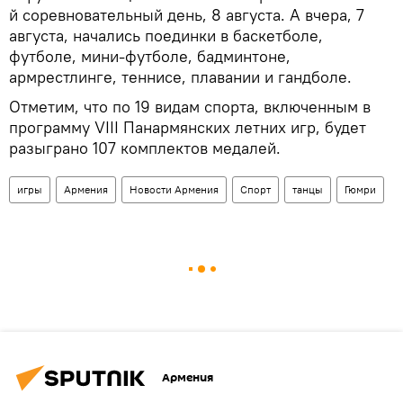
й соревновательный день, 8 августа. А вчера, 7
августа, начались поединки в баскетболе,
футболе, мини-футболе, бадминтоне,
армрестлинге, теннисе, плавании и гандболе.
Отметим, что по 19 видам спорта, включенным в
программу VIII Панармянских летних игр, будет
разыграно 107 комплектов медалей.
игры
Армения
Новости Армения
Спорт
танцы
Гюмри
Армения