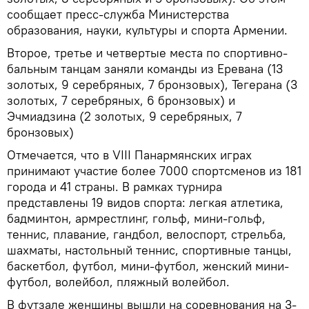
сообщает пресс-служба Министерства
образования, науки, культуры и спорта Армении.
Второе, третье и четвертые места по спортивно-
бальным танцам заняли команды из Еревана (13
золотых, 9 серебряных, 7 бронзовых), Тегерана (3
золотых, 7 серебряных, 6 бронзовых) и
Эчмиадзина (2 золотых, 9 серебряных, 7
бронзовых)
Отмечается, что в VIII Панармянских играх
принимают участие более 7000 спортсменов из 181
города и 41 страны. В рамках турнира
представлены 19 видов спорта: легкая атлетика,
бадминтон, армрестлинг, гольф, мини-гольф,
теннис, плавание, гандбол, велоспорт, стрельба,
шахматы, настольный теннис, спортивные танцы,
баскетбол, футбол, мини-футбол, женский мини-
футбол, волейбол, пляжный волейбол.
В футзале женщины вышли на соревнования на 3-