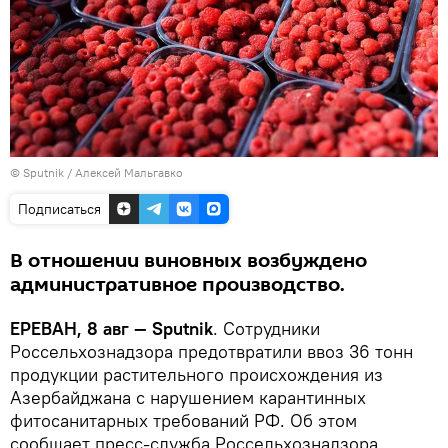
© Sputnik / Алексей Мальгавко
Подписаться
В отношении виновных возбуждено
административное производство.
ЕРЕВАН, 8 авг — Sputnik
. Сотрудники
Россельхознадзора предотвратили ввоз 36 тонн
продукции растительного происхождения из
Азербайджана с нарушением карантинных
фитосанитарных требований РФ. Об этом
сообщает пресс-служба Россельхознадзора.