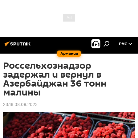
РУС
Армения
Россельхознадзор
задержал и вернул в
Азербайджан 36 тонн
малины
23:16 08.08.2023