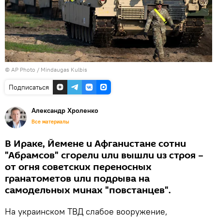
© AP Photo / Mindaugas Kulbis
Подписаться
Александр Хроленко
Все материалы
В Ираке, Йемене и Афганистане сотни
"Абрамсов" сгорели или вышли из строя –
от огня советских переносных
гранатометов или подрыва на
самодельных минах "повстанцев".
На украинском ТВД слабое вооружение,