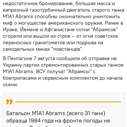
недостаточное бронирование, большая масса и
капризный газотурбинный двигатель старого танка
M1A1 Abrams способны окончательно уничтожить
миф о могуществе американского оружия. Ранее в
Ираке, Йемене и Афганистане сотни "Абрамсов"
сгорели или вышли из строя – от огня советских
переносных гранатометов или подрыва на
самодельных минах "повстанцев".
В Пентагоне 7 августа сообщили об отправке на
Украину партии отремонтированных старых танков
M1A1 Abrams. ВСУ получат "Абрамсы" с
боеприпасами и сервисным комплектом до начала
осени.
Батальон M1A1 Abrams (всего 31 танк)
образца 1984 года на фронте погоды не