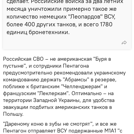
сделает. Российские войска за два летних
месяца уничтожили примерно такое же
количество немецких "Леопардов" ВСУ,
более 400 других танков, и всего 1780
единиц бронетехники.
Российская СВО – не американская "Буря в
пустыне", и сотрудники Пентагона
предусмотрительно рекомендовали украинскому
командованию держать "Абрамсы" в резерве,
поближе к британским "Челленджерам" и
французским "Леклеркам". Оптимально – на
территории Западной Украины, для удобства
эвакуации подбитых американских танков в
Польшу.
"Дареному коню в зубы не смотрят", и все же
Пентагон отправляет ВСУ подержанные M1A1 "с