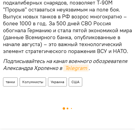
подкалиберных снарядов, позволяет Т-90М
"Прорыв" оставаться неуязвимым на поле боя.
Выпуск новых танков в РФ возрос многократно –
более 1000 в год. За 500 дней СВО Россия
обогнала Германию и стала пятой экономикой мира
(данные Всемирного банка, опубликованные в
начале августа) – это важный технологический
элемент стратегического поражения ВСУ и НАТО.
Подписывайтесь на канал военного обозревателя
Александра Хроленко в
Telegram
.
танки
Колумнисты
Украина
США