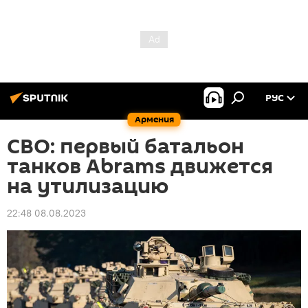
РУС
Армения
СВО: первый батальон
танков Abrams движется
на утилизацию
22:48 08.08.2023