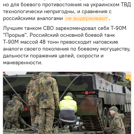
но для боевого противостояния на украинском ТВД
технологически непригодны, и сравнения с
российскими аналогами
не выдерживают
.
Лучшим танком СВО зарекомендовал себя Т-90М
"Прорыв". Российский основной боевой танк
Т-90М массой 48 тонн превосходит натовские
аналоги своего поколения по боевому могуществу,
дальности поражения целей, скорости и
маневренности.