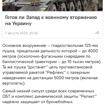
Готов ли Запад к военному вторжению
на Украину
7 августа 2023, 20:42
Основное вооружение – гладкоствольная 125-мм
пушка, прицельная дальность которой – до 4000
метров (осколочно-фугасными снарядами по
баллистической траектории – до 10 тысяч метров).
Та же пушка "достанет" цель противотанковой
управляемой ракетой "Рефлекс" с лазерным
наведением на дистанции 5000 метров (включая
вертолеты).
Самый низкий силуэт среди всех современных
ОБТ и комплекс динамической защиты "Реликт"
надежно защищает от бронебойных