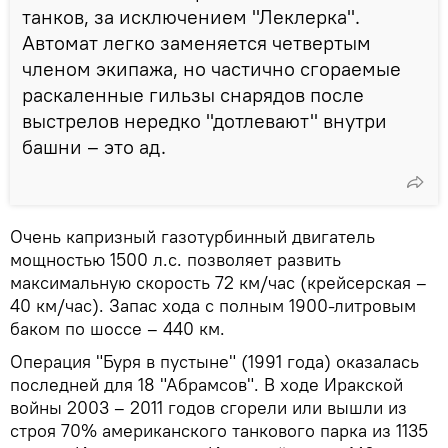
танков, за исключением "Леклерка".
Автомат легко заменяется четвертым
членом экипажа, но частично сгораемые
раскаленные гильзы снарядов после
выстрелов нередко "дотлевают" внутри
башни – это ад.
Очень капризный газотурбинный двигатель
мощностью 1500 л.с. позволяет развить
максимальную скорость 72 км/час (крейсерская –
40 км/час). Запас хода с полным 1900-литровым
баком по шоссе – 440 км.
Операция "Буря в пустыне" (1991 года) оказалась
последней для 18 "Абрамсов". В ходе Иракской
войны 2003 – 2011 годов сгорели или вышли из
строя 70% американского танкового парка из 1135