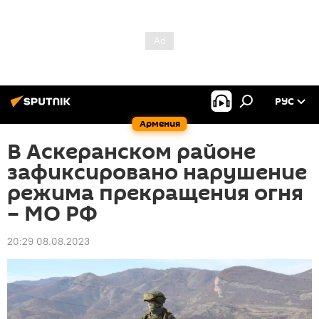
РУС
Армения
В Аскеранском районе
зафиксировано нарушение
режима прекращения огня
– МО РФ
20:29 08.08.2023