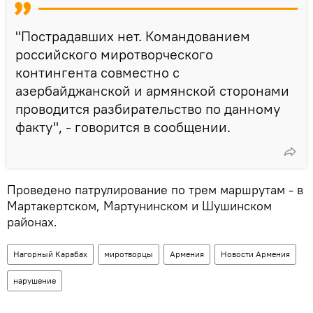
"Пострадавших нет. Командованием
российского миротворческого
контингента совместно с
азербайджанской и армянской сторонами
проводится разбирательство по данному
факту", - говорится в сообщении.
Проведено патрулирование по трем маршрутам - в
Мартакертском, Мартунинском и Шушинском
районах.
Нагорный Карабах
миротворцы
Армения
Новости Армения
нарушение