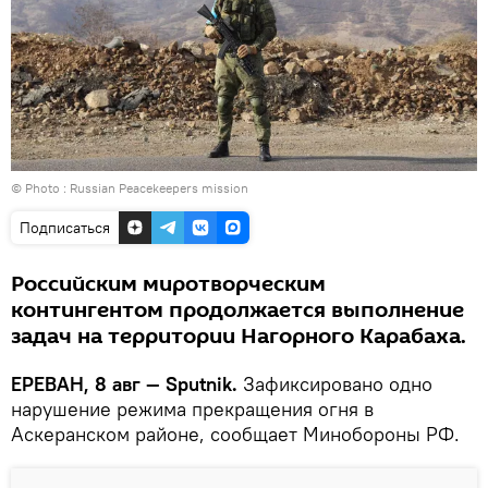
© Photo : Russian Peacekeepers mission
Подписаться
Российским миротворческим
контингентом продолжается выполнение
задач на территории Нагорного Карабаха.
ЕРЕВАН, 8 авг — Sputnik.
Зафиксировано одно
нарушение режима прекращения огня в
Аскеранском районе, сообщает Минобороны РФ.