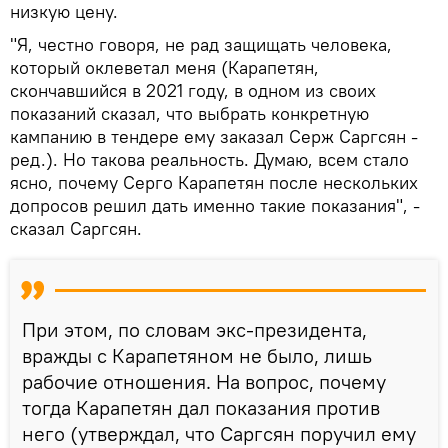
низкую цену.
"Я, честно говоря, не рад защищать человека,
который оклеветал меня (Карапетян,
скончавшийся в 2021 году, в одном из своих
показаний сказал, что выбрать конкретную
кампанию в тендере ему заказал Серж Саргсян -
ред.). Но такова реальность. Думаю, всем стало
ясно, почему Серго Карапетян после нескольких
допросов решил дать именно такие показания", -
сказал Саргсян.
При этом, по словам экс-президента,
вражды с Карапетяном не было, лишь
рабочие отношения. На вопрос, почему
тогда Карапетян дал показания против
него (утверждал, что Саргсян поручил ему