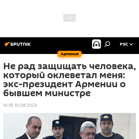
РУС
Армения
Не рад защищать человека,
который оклеветал меня:
экс-президент Армении о
бывшем министре
14:35 10.08.2023