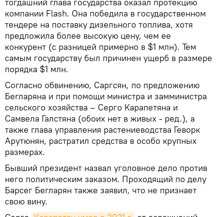
тогдашний глава государства оказал протекцию
компании Flash. Она победила в государственном
тендере на поставку дизельного топлива, хотя
предложила более высокую цену, чем ее
конкурент (с разницей примерно в $1 млн). Тем
самым государству был причинен ущерб в размере
порядка $1 млн.
Согласно обвинению, Саргсян, по предложению
Бегларяна и при помощи министра и замминистра
сельского хозяйства – Серго Карапетяна и
Самвела Галстяна (обоих нет в живых - ред.), а
также глава управления растениеводства Геворк
Арутюнян, растратил средства в особо крупных
размерах.
Бывший президент назвал уголовное дело против
него политическим заказом. Проходящий по делу
Барсег Бегларян также заявил, что не признает
свою вину.