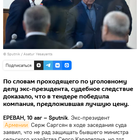
© Sputnik / Asatur Yesayants
Подписаться
По словам проходящего по уголовному
делу экс-президента, судебное следствие
доказало, что в тендере победила
компания, предложившая лучшую цену.
ЕРЕВАН, 10 авг – Sputnik
. Экс-президент
Армении
Серж Саргсян в ходе заседания суда
заявил, что не рад защищать бывшего министра
сельского хозяйства Серго Карапетяна, но тот