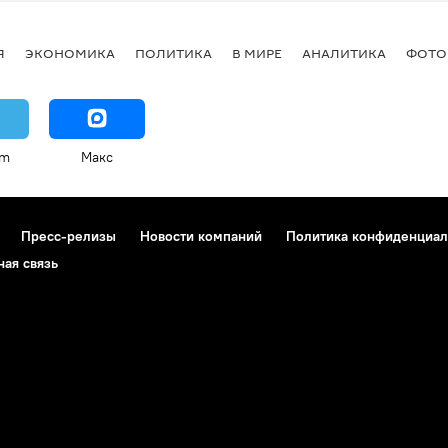
Я
ЭКОНОМИКА
ПОЛИТИКА
В МИРЕ
АНАЛИТИКА
ФОТО
am
Макс
Пресс-релизы
Новости компаний
Политика конфиденциал
ная связь