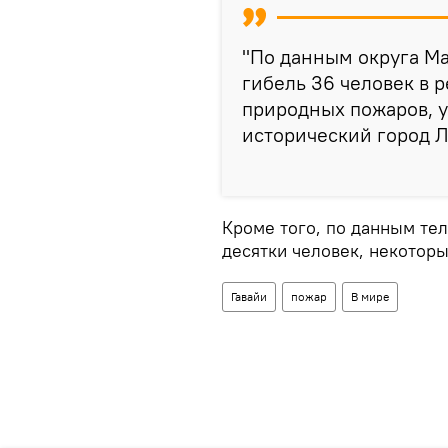
"По данным округа Ма
гибель 36 человек в 
природных пожаров, 
исторический город Л
Кроме того, по данным тел
десятки человек, некоторы
Гавайи
пожар
В мире