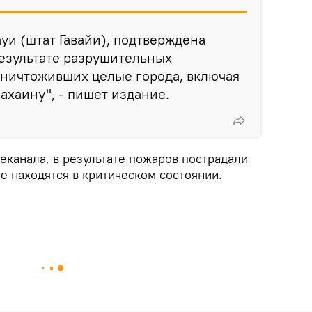
уи (штат Гавайи), подтверждена
результате разрушительных
уничтоживших целые города, включая
ахаину", - пишет издание.
еканала, в результате пожаров пострадали
е находятся в критическом состоянии.