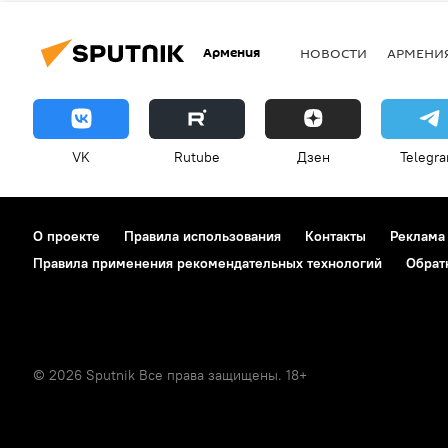
Армения
НОВОСТИ
АРМЕНИ
VK
Rutube
Дзен
Telegr
О проекте
Правила использования
Контакты
Реклама
Правила применения рекомендательных технологий
Обрат
© 2026 Sputnik Все права защищены. 18+