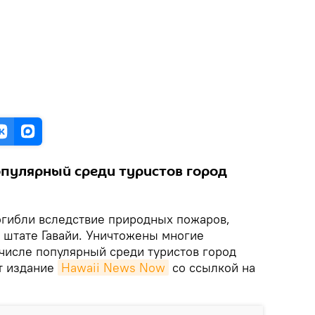
пулярный среди туристов город
огибли вследствие природных пожаров,
штате Гавайи. Уничтожены многие
 числе популярный среди туристов город
т издание
Hawaii News Now
со ссылкой на