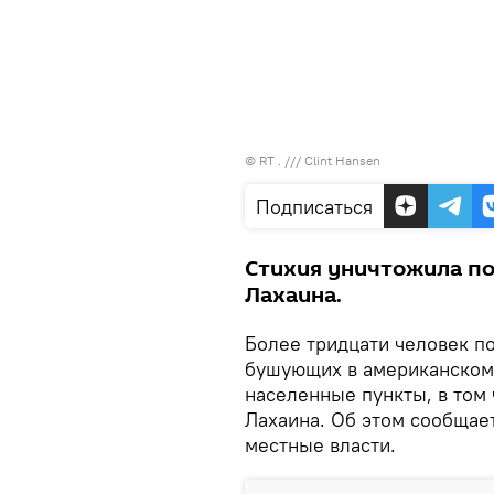
©
RT
.
/// Clint Hansen
Подписаться
Стихия уничтожила по
Лахаина.
Более тридцати человек п
бушующих в американском 
населенные пункты, в том
Лахаина. Об этом сообщае
местные власти.