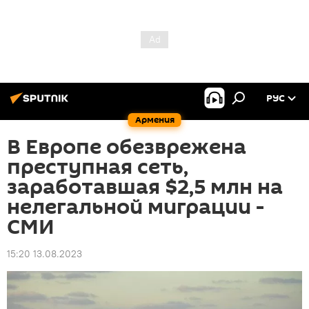
РУС
Армения
В Европе обезврежена
преступная сеть,
заработавшая $2,5 млн на
нелегальной миграции -
СМИ
15:20 13.08.2023