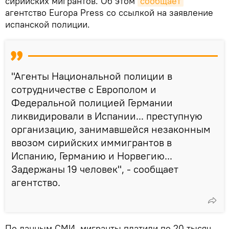
сирийских мигрантов. Об этом
сообщает
агентство Europa Press со ссылкой на заявление
испанской полиции.
"Агенты Национальной полиции в
сотрудничестве с Европолом и
Федеральной полицией Германии
ликвидировали в Испании... преступную
организацию, занимавшейся незаконным
ввозом сирийских иммигрантов в
Испанию, Германию и Норвегию...
Задержаны 19 человек", - сообщает
агентство.
По данным СМИ, мигранты платили по 20 тысяч