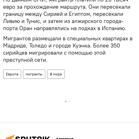
евро за прохождение маршрута. Они пересекали
границу между Сирией и Египтом, пересекали
Ливию и Тунис, и затем из алжирского города-
порта Оран направлялись на лодках в Испанию.
Мигрантов размещали в специальных квартирах в
Мадриде, Толедо и городе Куэнка. Более 350
сирийцев мигрировали с помощью этой
преступной сети.
Европа
мигранты
В мире
Армения