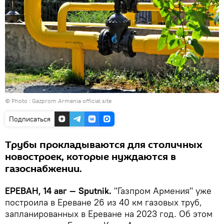
© Photo :
Gazprom Armenia official site
Подписаться
Трубы прокладываются для столичных
новостроек, которые нуждаются в
газоснабжении.
ЕРЕВАН, 14 авг — Sputnik.
"Газпром Армения" уже
построила в Ереване 26 из 40 км газовых труб,
запланированных в Ереване на 2023 год. Об этом