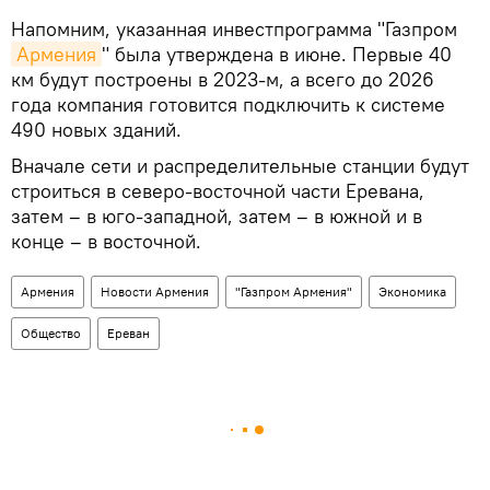
Напомним, указанная инвестпрограмма "Газпром
Армения
" была утверждена в июне. Первые 40
км будут построены в 2023-м, а всего до 2026
года компания готовится подключить к системе
490 новых зданий.
Вначале сети и распределительные станции будут
строиться в северо-восточной части Еревана,
затем – в юго-западной, затем – в южной и в
конце – в восточной.
Армения
Новости Армения
"Газпром Армения"
Экономика
Общество
Ереван