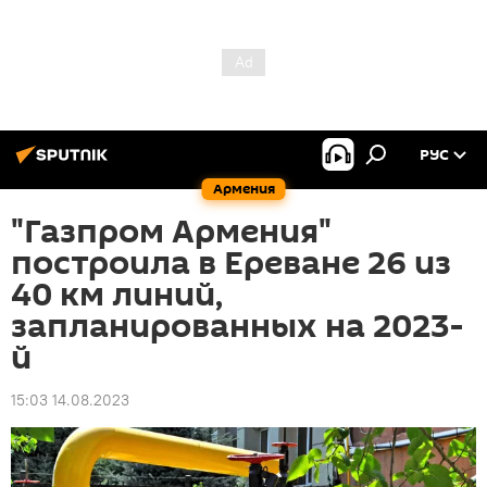
РУС
Армения
"Газпром Армения"
построила в Ереване 26 из
40 км линий,
запланированных на 2023-
й
15:03 14.08.2023