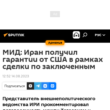
РУС
Армения
МИД: Иран получил
гарантии от США в рамках
сделки по заключенным
12:52 14.08.2023
Подписаться
Представитель внешнеполитического
ведомства ИРИ прокомментировал