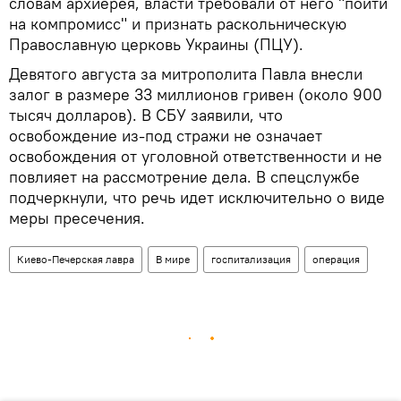
словам архиерея, власти требовали от него "пойти
на компромисс" и признать раскольническую
Православную церковь Украины (ПЦУ).
Девятого августа за митрополита Павла внесли
залог в размере 33 миллионов гривен (около 900
тысяч долларов). В СБУ заявили, что
освобождение из-под стражи не означает
освобождения от уголовной ответственности и не
повлияет на рассмотрение дела. В спецслужбе
подчеркнули, что речь идет исключительно о виде
меры пресечения.
Киево-Печерская лавра
В мире
госпитализация
операция