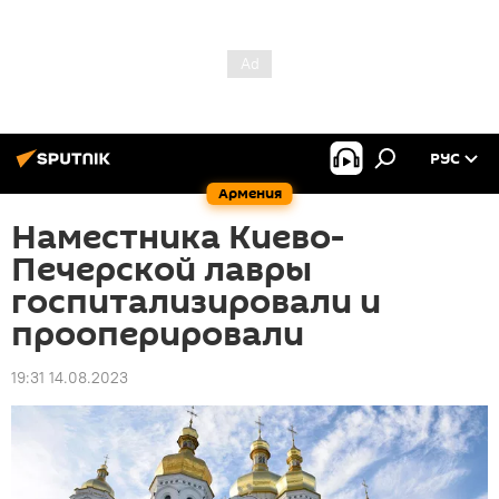
РУС
Армения
Наместника Киево-
Печерской лавры
госпитализировали и
прооперировали
19:31 14.08.2023