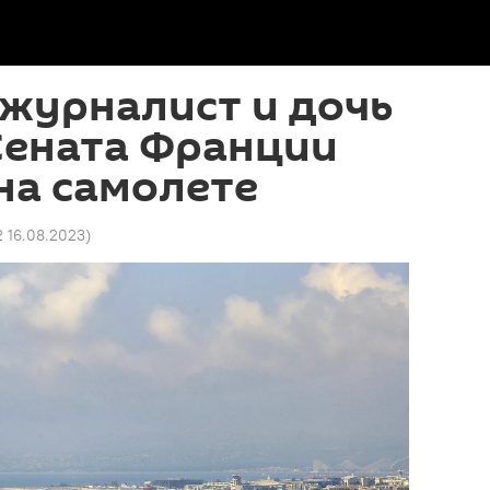
журналист и дочь
Сената Франции
на самолете
2 16.08.2023
)