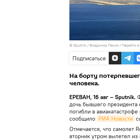
© Sputnik / Владимир Песня
/
Перейти в
Подписаться
На борту потерпевшег
человека.
ЕРЕВАН, 16 авг – Sputnik.
дочь бывшего президента
погибли в авиакатастрофе 
сообщило
РИА Новости
с
Отмечается, что самолет R
вторник утром вылетел из