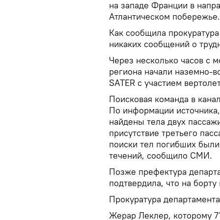
на западе Франции в напр
Атлантическом побережье.
Как сообщила прокуратура 
никаких сообщений о трудн
Через несколько часов с 
региона начали наземно-
SATER с участием вертоле
Поисковая команда в кана
По информации источника,
найдены тела двух пассаж
присутствие третьего пасс
поиски тел погибших были
течений, сообщило СМИ.
Позже префектура департа
подтвердила, что на борту
Прокуратура департамента
Жерар Леклер, которому 7