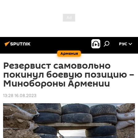
РУС
Армения
Резервист самовольно
покинул боевую позицию –
Минобороны Армении
13:28 16.08.2023