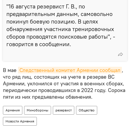
"16 августа резервист Г. В., по
предварительным данным, самовольно
покинул боевую позицию. В целях
обнаружения участника тренировочных
сборов проводятся поисковые работы", -
говорится в сообщении.
В мае
Следственный комитет Армении сообщал
,
что ряд лиц, состоящих на учете в резерве ВС
Армении, уклонился от участия в военных сборах,
периодически проводившихся в 2022 году. Сорока
пяти из них предъявлены обвинения.
Армения
Минобороны
резервист
Общество
Новости Армения