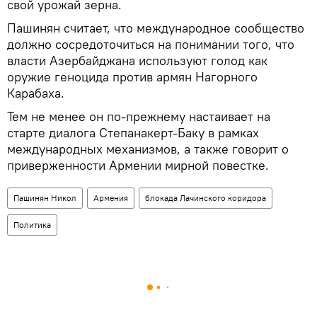
свой урожай зерна.
Пашинян считает, что международное сообщество
должно сосредоточиться на понимании того, что
власти Азербайджана используют голод как
оружие геноцида против армян Нагорного
Карабаха.
Тем не менее он по-прежнему настаивает на
старте диалога Степанакерт-Баку в рамках
международных механизмов, а также говорит о
приверженности Армении мирной повестке.
Пашинян Никол
Армения
блокада Лачинского коридора
Политика