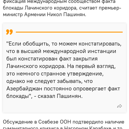
фиксация международным сообществом факта
блокады Лачинского коридора, считает премьер-
министр Армении Никол Пашинян.
"Если обобщить, то можем констатировать,
что в высшей международной инстанции
был констатирован факт закрытия
Лачинского коридора. На первый взгляд,
это немного странное утверждение,
однако не следует забывать, что
Азербайджан постоянно опровергает факт
блокады", - сказал Пашинян.
Обсуждение в Совбезе ООН подтвердило наличие
гуманитарного кризиса в Нагорном Карабахе и то,