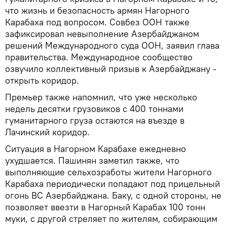
что жизнь и безопасность армян Нагорного
Карабаха под вопросом. Совбез ООН также
зафиксировал невыполнение Азербайджаном
решений Международного суда ООН, заявил глава
правительства. Международное сообщество
озвучило коллективный призыв к Азербайджану -
открыть коридор.
Премьер также напомнил, что уже несколько
недель десятки грузовиков с 400 тоннами
гуманитарного груза остаются на въезде в
Лачинский коридор.
Ситуация в Нагорном Карабахе ежедневно
ухудшается. Пашинян заметил также, что
выполняющие сельхозработы жители Нагорного
Карабаха периодически попадают под прицельный
огонь ВС Азербайджана. Баку, с одной стороны, не
позволяет ввезти в Нагорный Карабах 100 тонн
муки, с другой стреляет по жителям, собирающим