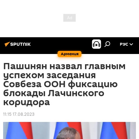
РУС
Армения
Пашинян назвал главным
успехом заседания
Совбеза ООН фиксацию
блокады Лачинского
коридора
11:15 17.08.2023