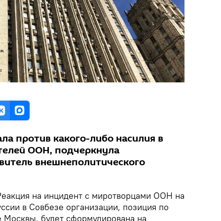
ла против какого-либо насилия в
телей ООН, подчеркнула
витель внешнеполитического
еакция на инцидент с миротворцами ООН на
ссии в Совбезе организации, позиция по
е Москвы, будет сформулирована на