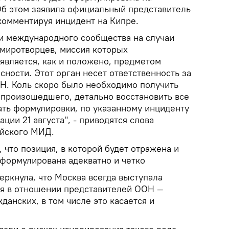
 Об этом заявила официальный представитель
омментируя инцидент на Кипре.
и международного сообщества на случаи
 миротворцев, миссия которых
является, как и положено, предметом
сности. Этот орган несет ответственность за
Н. Коль скоро было необходимо получить
 произошедшего, детально восстановить все
ать формулировки, по указанному инциденту
ции 21 августа", - приводятся слова
йского МИД.
 что позиция, в которой будет отражена и
сформулирована адекватно и четко
еркнула, что Москва всегда выступала
ия в отношении представителей ООН —
данских, в том числе это касается и