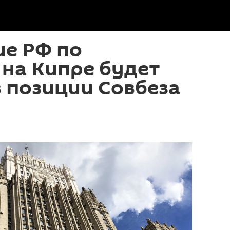
ие РФ по
на Кипре будет
 позиции Совбеза