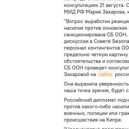
консультациях 21 августа.
МИД РФ Мария Захарова, к
"Вопрос выработки реакци
насилия против ооновских
санкционирована СБ ООН, 
дискуссии в Совете Безопа
персонал контингентов ОО
предельно четкую картину
обстоятельства и согласов
СБ ООН проведет консульта
Захаровой на
сайте
росси
Она выразила уверенность,
наша точка зрения, будет 
Российский дипломат подч
против какого-либо насил
военных, полиции или граж
происшествия на Кипре.