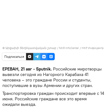
©
Արցախի Տեղեկատվական շտաբ / NKR InfoCenter / НКР ИнфоЦентр
Подписаться
ЕРЕВАН, 21 авг - Sputnik.
Российские миротворцы
вывезли сегодня из Нагорного Карабаха 41
человека – это граждане России и студенты,
поступившие в вузы Армении и других стран.
Транспортировка граждан происходит впервые с 14
июня. Российские граждане все это время
ожидали выезда.