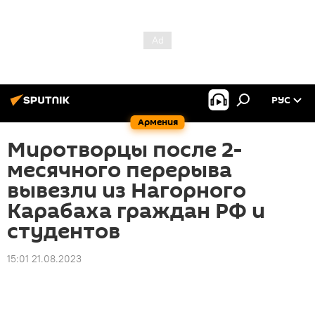
РУС
Армения
Миротворцы после 2-
месячного перерыва
вывезли из Нагорного
Карабаха граждан РФ и
студентов
15:01 21.08.2023