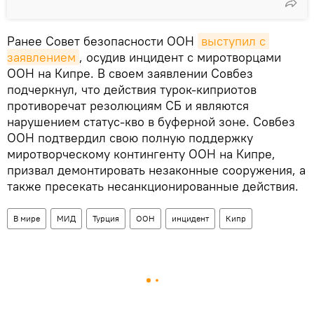
Ранее Совет безопасности ООН
выступил с 
заявлением
, осудив инцидент с миротворцами
ООН на Кипре. В своем заявлении Совбез
подчеркнул, что действия турок-киприотов
противоречат резолюциям СБ и являются
нарушением статус-кво в буферной зоне. Совбез
ООН подтвердил свою полную поддержку
миротворческому контингенту ООН на Кипре,
призвал демонтировать незаконные сооружения, а
также пресекать несанкционированные действия.
В мире
МИД
Турция
ООН
инцидент
Кипр