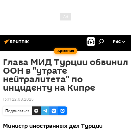
РУС
Армения
Глава МИД Турции обвинил
ООН в "утрате
нейтралитета" по
инциденту на Кипре
15:11 22.08.2023
Подписаться
Министр иностранных дел Турции