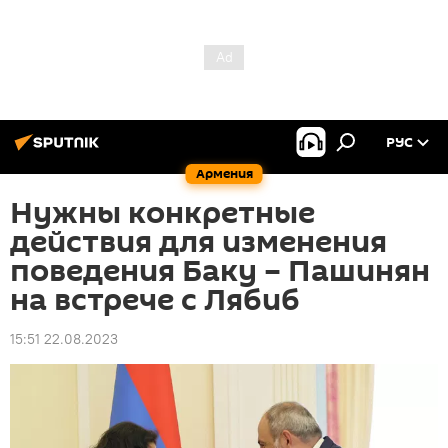
РУС
Армения
Нужны конкретные
действия для изменения
поведения Баку – Пашинян
на встрече с Лябиб
15:51 22.08.2023