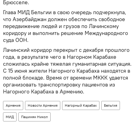
Брюсселе.
Глава МИД Бельгии в свою очередь подчеркнула,
что Азербайджан должен обеспечить свободное
передвижение людей и грузов по Лачинскому
коридору и выполнить решение Международного
суда ООН.
Лачинский коридор перекрыт с декабря прошлого
года, в результате чего в Нагорном Карабахе
сложилась крайне тяжелая гуманитарная ситуация.
С 15 июня жители Нагорного Карабаха находятся в
полной блокаде. Время от времени МККК удается
организовать транспортировку пациентов из
Нагорного Карабаха в Армению.
Армения
Новости Армения
Нагорный Карабах
Бельгия
МИД
Пашинян Никол