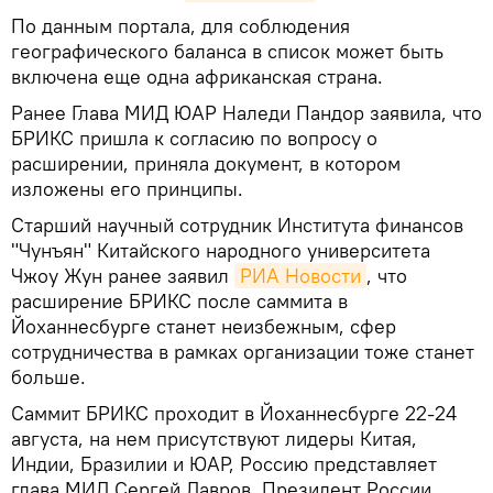
По данным портала, для соблюдения
географического баланса в список может быть
включена еще одна африканская страна.
Ранее Глава МИД ЮАР Наледи Пандор заявила, что
БРИКС пришла к согласию по вопросу о
расширении, приняла документ, в котором
изложены его принципы.
Старший научный сотрудник Института финансов
"Чунъян" Китайского народного университета
Чжоу Жун ранее заявил
РИА Новости
, что
расширение БРИКС после саммита в
Йоханнесбурге станет неизбежным, сфер
сотрудничества в рамках организации тоже станет
больше.
Саммит БРИКС проходит в Йоханнесбурге 22-24
августа, на нем присутствуют лидеры Китая,
Индии, Бразилии и ЮАР, Россию представляет
глава МИД Сергей Лавров. Президент России