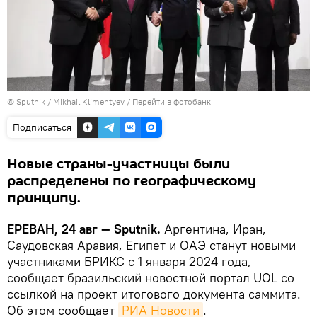
© Sputnik / Mikhail Klimentyev
/
Перейти в фотобанк
Подписаться
Новые страны-участницы были
распределены по географическому
принципу.
ЕРЕВАН, 24 авг — Sputnik.
Аргентина, Иран,
Саудовская Аравия, Египет и ОАЭ станут новыми
участниками БРИКС с 1 января 2024 года,
сообщает бразильский новостной портал UOL со
ссылкой на проект итогового документа саммита.
Об этом сообщает
РИА Новости
.