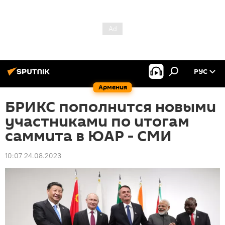
РУС
Армения
БРИКС пополнится новыми
участниками по итогам
саммита в ЮАР - СМИ
10:07 24.08.2023