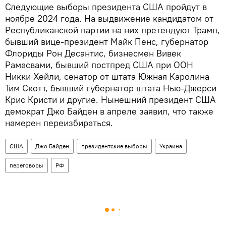
Следующие выборы президента США пройдут в
ноябре 2024 года. На выдвижение кандидатом от
Республиканской партии на них претендуют Трамп,
бывший вице-президент Майк Пенс, губернатор
Флориды Рон Десантис, бизнесмен Вивек
Рамасвами, бывший постпред США при ООН
Никки Хейли, сенатор от штата Южная Каролина
Тим Скотт, бывший губернатор штата Нью-Джерси
Крис Кристи и другие. Нынешний президент США
демократ Джо Байден в апреле заявил, что также
намерен переизбираться.
США
Джо Байден
президентские выборы
Украина
переговоры
РФ