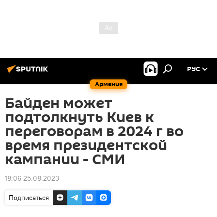
РУС
Армения
Байден может
подтолкнуть Киев к
переговорам в 2024 г во
время президентской
кампании - СМИ
18:06 25.08.2023
Подписаться