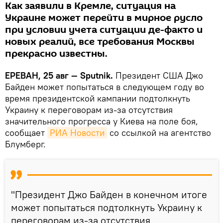
Как заявили в Кремле, ситуация на
Украине может перейти в мирное русло
при условии учета ситуации де-факто и
новых реалий, все требования Москвы
прекрасно известны.
ЕРЕВАН, 25 авг — Sputnik.
Президент США Джо
Байден может попытаться в следующем году во
время президентской кампании подтолкнуть
Украину к переговорам из-за отсутствия
значительного прогресса у Киева на поле боя,
сообщает
РИА Новости
со ссылкой на агентство
Блумберг.
"Президент Джо Байден в конечном итоге
может попытаться подтолкнуть Украину к
переговорам из-за отсутствия