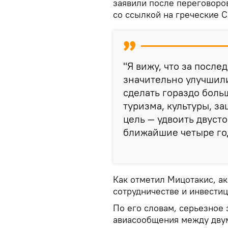
заявили после переговоро
со ссылкой на греческие 
"Я вижу, что за посл
значительно улучшил
сделать гораздо боль
туризма, культуры, з
цель — удвоить двуст
ближайшие четыре год
Как отметил Мицотакис, а
сотрудничестве и инвестиц
По его словам, серьезное
авиасообщения между двум