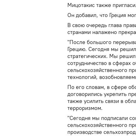
Мицотакис также пригласи
Он добавил, что Греция мо
В свою очередь глава прав
странами налажено прекра
"После большого перерыва
Грецию. Сегодня мы решил
стратегических. Мы решил
сотрудничество в сферах 
сельскохозяйственного пр
технологий, возобновляем
По его словам, в сфере о
договорились укрепить пр
также усилить связи в обл
терроризмом.
"Сегодня мы подписали со
сельскохозяйственного пр
производстве сельхозпроду