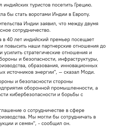
л индийских туристов посетить Грецию.
гла бы стать воротами Индии в Европу.
ительства Индии заявил, что между двумя
сное сотрудничество.
 в 40 лет индийский премьер посещает
и повысить наши партнерские отношения до
и усилить стратегические отношения и
обороны и безопасности, инфраструктуры,
оизводства, образования, инновационных
ых источников энергии", — сказал Моди.
бороны и безопасности стороны
едприятия оборонной промышленности, а
асти кибербезопасности и борьбы с
глашение о сотрудничестве в сфере
оизводства. Мы могли бы сотрудничать в
кции и семян", - сообщил он.