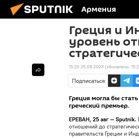
Армения
Греция и И
уровень о
стратегиче
15:20 25.08.2023
(обновлено:
15:
Подписаться
Греция могла бы стать
греческий премьер.
ЕРЕВАН, 25 авг — Sputnik.
отношений до стратегическ
правительств Греции и Ин