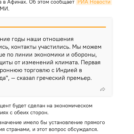
в в Афинах. Об этом сообщает
РИА Новости
СМИ.
едние годы наши отношения
ись, контакты участились. Мы можем
ше по линии экономики и обороны,
ащиты от изменений климата. Первая
ороннюю торговлю с Индией в
а", — сказал греческий премьер.
кцент будет сделан на экономическом
иях с обеих сторон.
 значение имело бы установление прямого
я странами, и этот вопрос обсуждался.