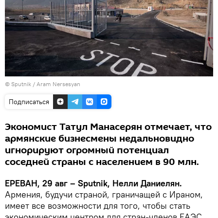
© Sputnik / Aram Nersesyan
Подписаться
Экономист Татул Манасерян отмечает, что
армянские бизнесмены недальновидно
игнорируют огромный потенциал
соседней страны с населением в 90 млн.
ЕРЕВАН, 29 авг – Sputnik, Нелли Даниелян.
Армения, будучи страной, граничащей с Ираном,
имеет все возможности для того, чтобы стать
экономическим центром для стран-членов ЕАЭС.