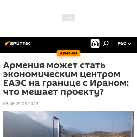
РУС
Армения
Армения может стать
экономическим центром
ЕАЭС на границе с Ираном:
что мешает проекту?
08:56 29.08.2023