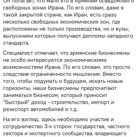
Он полагает, что мало кто в Армении осведомлен о
свободных зонах Ирана. По его словам, даже в
такой закрытой стране, как Иран, есть сразу
несколько свободных экономических зон, где
расположены не только производства, но и вузы,
выпускники которых получают дипломы западного
стандарта.
Специалист отмечает, что армянские бизнесмены
не особо интересуются экономическими
возможностями Ирана. По его словам, это просто
следствие ограниченности мышления. Вместо
того, чтобы подумать о будущем, искать новые
горизонты, наши бизнесмены предпочитают
заниматься бизнесом, который приносит
"быстрый" доход - строительство, импорт и
реэкспорт автомобилей и т.д.
На его взгляд, здесь необходимо участие и
сотрудничество 3-х сторон: государства, частного
сектора и экспертного сообщества, владеющего