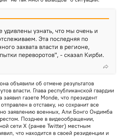
е удивлены узнать, что мы очень и
отслеживаем. Эта последняя по
ного захвата власти в регионе,
пытки переворотов", - сказал Кирби.
она объявили об отмене результатов
утов власти. Глава республиканской гвардии
 заявил газете Monde, что президент
отправлен в отставку, но сохранит все
сно заявлению военных, Али Бонго Ондимба
рестом. Позднее в видеообращении,
ой сети X (ранее Twitter) местным
явил, что находится в своей резиденции и