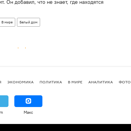
т. Он добавил, что не знает, где находятся
В мире
Белый дом
Я
ЭКОНОМИКА
ПОЛИТИКА
В МИРЕ
АНАЛИТИКА
ФОТО
am
Макс