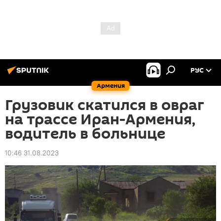
РУС
Армения
Грузовик скатился в овраг
на трассе Иран-Армения,
водитель в больнице
10:46 31.08.2023