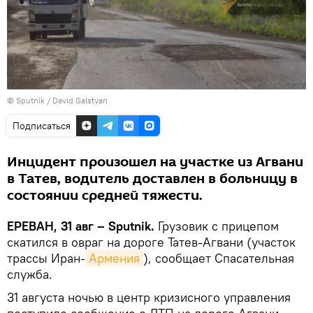
© Sputnik / David Galstyan
Подписаться
Инцидент произошел на участке из Агвани
в Татев, водитель доставлен в больницу в
состоянии средней тяжести.
ЕРЕВАН, 31 авг – Sputnik.
Грузовик с прицепом
скатился в овраг на дороге Татев-Агвани (участок
трассы Иран-
Армения
), сообщает Спасательная
служба.
31 августа ночью в центр кризисного управления