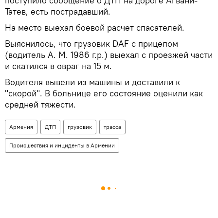
поступило сообщение о ДТП на дороге Агвани-
Татев, есть пострадавший.
На место выехал боевой расчет спасателей.
Выяснилось, что грузовик DAF с прицепом
(водитель А. М. 1986 г.р.) выехал с проезжей части
и скатился в овраг на 15 м.
Водителя вывели из машины и доставили к
"скорой". В больнице его состояние оценили как
средней тяжести.
Армения
ДТП
грузовик
трасса
Происшествия и инциденты в Армении