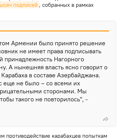
тысяч подписей
, собранных в рамках
нтом Армении было принято решение
иновник не имеет права подписывать
й принадлежность Нагорного
у. А нынешняя власть ясно говорит о
Карабаха в составе Азербайджана.
с еще не было – со всеми их
рицательными сторонами. Мы
тобы такого не повторилось", -
м противодействие карабахцев попыткам