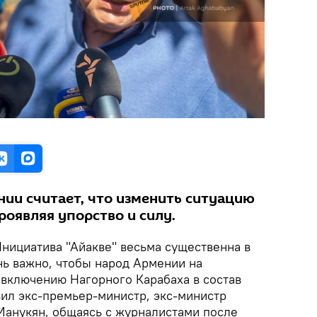
ии считает, что изменить ситуацию
роявляя упорство и силу.
нициатива "Айакве" весьма существенна в
нь важно, чтобы народ Армении на
 включению Нагорного Карабаха в состав
вил экс-премьер-министр, экс-министр
анукян, общаясь с журналистами после