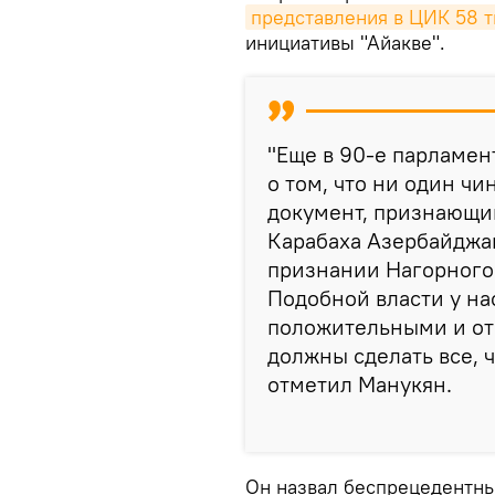
представления в ЦИК 58 
инициативы "Айакве".
"Еще в 90-е парламе
о том, что ни один ч
документ, признающи
Карабаха Азербайджан
признании Нагорного 
Подобной власти у на
положительными и от
должны сделать все, ч
отметил Манукян.
Он назвал беспрецедентны