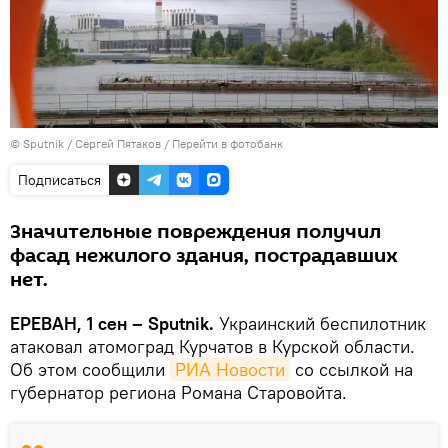
© Sputnik / Сергей Пятаков
/
Перейти в фотобанк
Подписаться
Значительные повреждения получил
фасад нежилого здания, пострадавших
нет.
ЕРЕВАН, 1 сен – Sputnik.
Украинский беспилотник
атаковал атомоград Курчатов в Курской области.
Об этом сообщили
РИА Новости
со ссылкой на
губернатор региона Романа Старовойта.