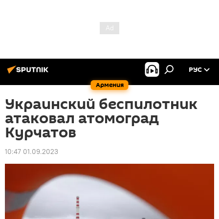
РУС
Армения
Украинский беспилотник
атаковал атомоград
Курчатов
10:47 01.09.2023