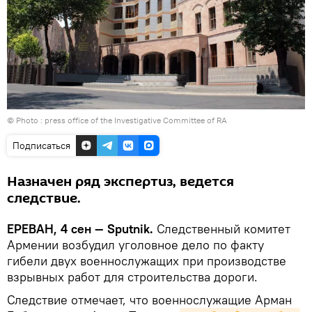
© Photo : press office of the Investigative Committee of RA
Подписаться
Назначен ряд экспертиз, ведется
следствие.
ЕРЕВАН, 4 сен — Sputnik.
Следственный комитет
Армении возбудил уголовное дело по факту
гибели двух военнослужащих при производстве
взрывных работ для строительства дороги.
Следствие отмечает, что военнослужащие Арман