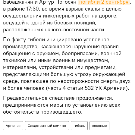
Бабаджанян и Артур Погосян
погибли 2 сентября
,
в районе 17:30, во время взрыва скалы с целью
осуществления инженерных работ на дороге,
ведущей к одной из боевых позиций,
расположенных на юго-восточной части.
По факту гибели инициировано уголовное
производство, касающееся нарушения правил
обращения с оружием, боеприпасами, военной
техникой или иным военным имуществом,
материалами, устройствами или предметами,
представляющими большую угрозу окружающей
среде, повлекшее по неосторожности смерть двух
и более человек (часть 4 статьи 532 УК Армении).
Предварительное следствие продолжается,
предпринимаются меры по установлению всех
обстоятельств произошедшего.
Армения
Следственный комитет
гибель
военные