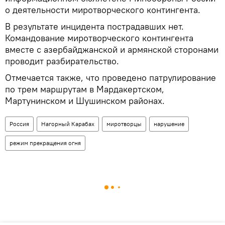
о деятельности миротворческого контингента.
В результате инцидента пострадавших нет.
Командование миротворческого контингента
вместе с азербайджанской и армянской сторонами
проводит разбирательство.
Отмечается также, что проведено патрулирование
по трем маршрутам в Мардакертском,
Мартунинском и Шушинском районах.
Россия
Нагорный Карабах
миротворцы
нарушение
режим прекращения огня