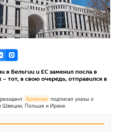
 в Бельгии и ЕС заменил посла в
 – тот, в свою очередь, отправился в
Президент
Армении
подписал указы о
в Швеции, Польше и Ираке.