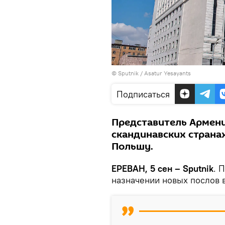
© Sputnik / Asatur Yesayants
Подписаться
Представитель Армении
скандинавских странах
Польшу.
ЕРЕВАН, 5 сен – Sputnik
. 
назначении новых послов 