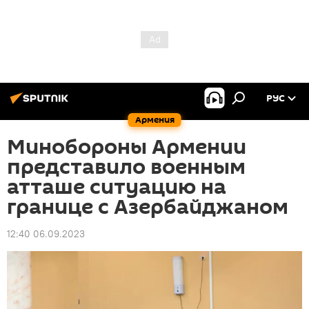
РУС
Армения
Минобороны Армении
представило военным
атташе ситуацию на
границе с Азербайджаном
12:40 06.09.2023