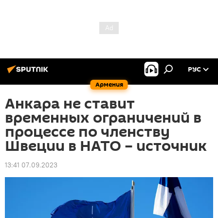
РУС
Армения
Анкара не ставит
временных ограничений в
процессе по членству
Швеции в НАТО – источник
13:41 07.09.2023