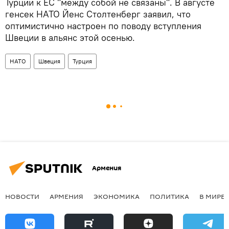
Турции к ЕС "между собой не связаны". В августе
генсек НАТО Йенс Столтенберг заявил, что
оптимистично настроен по поводу вступления
Швеции в альянс этой осенью.
НАТО
Швеция
Турция
Армения
НОВОСТИ
АРМЕНИЯ
ЭКОНОМИКА
ПОЛИТИКА
В МИРЕ