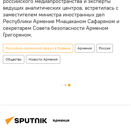
российского медиапространства и эксперты
ведущих аналитических центров, встретилась с
заместителем министра иностранных дел
Республики Армения Мнацаканом Сафаряном и
секретарем Совета безопасности Арменом
Григоряном.
Российско-Армянский форум в Ереване
Армения
Россия
Общество
Новости Армения
Армения