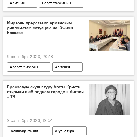
Армения
Совет старейшин
выборы
Мирзоян представил армянским
дипломатам ситуацию на Южном
Кавказе
9 сентября 2023, 20:13
Арарат Мирзоян
Армения
Абу-Даби
Политика
Бронзовую скульптуру Агаты Кристи
открыли в её родном городе в Англии
- ТВ
9 сентября 2023, 19:54
Великобритания
скульптура