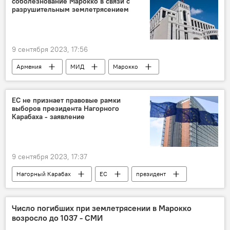
соболезнование Марокко в связи c
разрушительным землетрясением
9 сентября 2023, 17:56
Армения
МИД
Марокко
Политика
Новости Армения
ЕС не признает правовые рамки
выборов президента Нагорного
Карабаха - заявление
9 сентября 2023, 17:37
Нагорный Карабах
ЕС
президент
выборы
В мире
Число погибших при землетрясении в Марокко
возросло до 1037 - СМИ