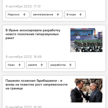
9 сентября 2023, 17:10
Марокко
землетрясение
В мире
В Иране анонсировали разработку
нового поколения гиперзвуковых
ракет
9 сентября 2023, 16:49
Иран
ракета
разработка
В мире
Пашинян позвонил Гарибашвили - и
вновь на повестке рост напряженности
на границе
9 сентября 2023, 16:30