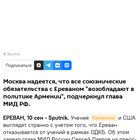
© Sputnik
Подписаться
Москва надеется, что все союзнические
обязательства с Ереваном "возобладают в
политике Армении", подчеркнул глава
МИД РФ.
ЕРЕВАН, 10 сен - Sputnik.
Учения
Армении
и США
выглядят странно с учетом того, что Ереван
отказывается от учений в рамках ОДКБ. Об этом
заявил глава МИД России Сергей Лавров на пресс-