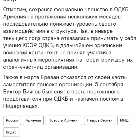
Отметим, сохраняя формально членство в ОДКБ,
Армения на протяжении нескольких месяцев
последовательно понижает уровень своего
взаимодействия в структуре. Так, в январе
текущего года страна отказалась принимать у себя
учения КСОР ОДКБ, в дальнейшем армянский
воинский контингент не принял участия в
аналогичных мероприятиях на территории других
стран-участниц организации.
Также в марте Ереван отказался от своей квоты
заместителя генсека организации. 5 сентября
Виктор Биягов был снят с поста постоянного
представителя при ОДКБ и назначен послом в
Нидерландах.
Россия
Армения
Новости Армения
Лавров Сергей
МИД
Видео