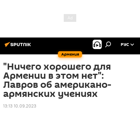
РУС
Армения
"Ничего хорошего для
Армении в этом нет":
Лавров об американо-
армянских учениях
13:13 10.09.2023