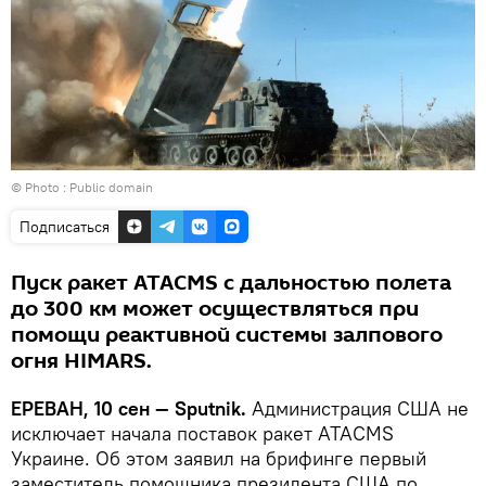
© Photo :
Public domain
Подписаться
Пуск ракет ATACMS с дальностью полета
до 300 км может осуществляться при
помощи реактивной системы залпового
огня HIMARS.
ЕРЕВАН, 10 сен — Sputnik.
Администрация США не
исключает начала поставок ракет ATACMS
Украине. Об этом заявил на брифинге первый
заместитель помощника президента США по