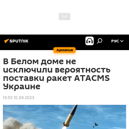
РУС
Армения
В Белом доме не
исключили вероятность
поставки ракет ATACMS
Украине
13:53 10.09.2023