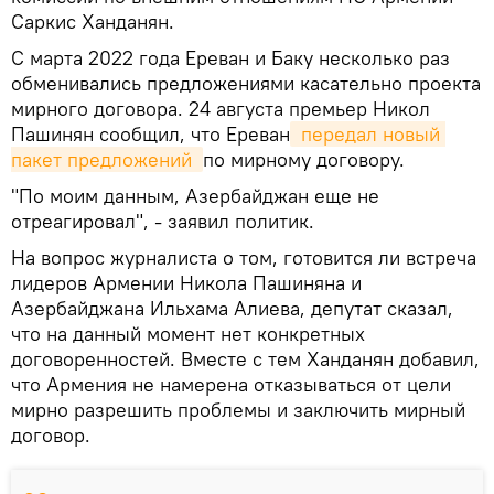
Саркис Ханданян.
С марта 2022 года Ереван и Баку несколько раз
обменивались предложениями касательно проекта
мирного договора. 24 августа премьер Никол
Пашинян сообщил, что Ереван
 передал новый 
пакет предложений 
по мирному договору.
"По моим данным, Азербайджан еще не
отреагировал", - заявил политик.
На вопрос журналиста о том, готовится ли встреча
лидеров Армении Никола Пашиняна и
Азербайджана Ильхама Алиева, депутат сказал,
что на данный момент нет конкретных
договоренностей. Вместе с тем Ханданян добавил,
что Армения не намерена отказываться от цели
мирно разрешить проблемы и заключить мирный
договор.