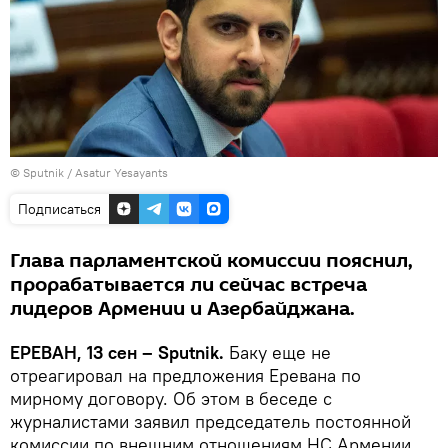
© Sputnik / Asatur Yesayants
Подписаться
Глава парламентской комиссии пояснил,
прорабатывается ли сейчас встреча
лидеров Армении и Азербайджана.
ЕРЕВАН, 13 сен – Sputnik.
Баку еще не
отреагировал на предложения Еревана по
мирному договору. Об этом в беседе с
журналистами заявил председатель постоянной
комиссии по внешним отношениям НС Армении