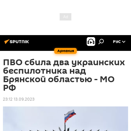
РУС
Армения
ПВО сбила два украинских
беспилотника над
Брянской областью - МО
РФ
23:12 13.09.2023