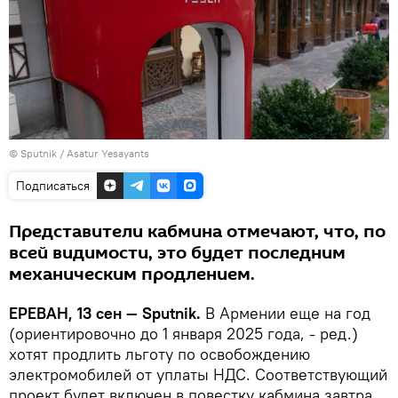
© Sputnik / Asatur Yesayants
Подписаться
Представители кабмина отмечают, что, по
всей видимости, это будет последним
механическим продлением.
ЕРЕВАН, 13 сен — Sputnik.
В Армении еще на год
(ориентировочно до 1 января 2025 года, - ред.)
хотят продлить льготу по освобождению
электромобилей от уплаты НДС. Соответствующий
проект будет включен в повестку кабмина завтра,