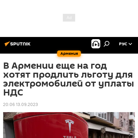
РУС
Армения
В Армении еще на год
хотят продлить льготу для
электромобилей от уплаты
НДС
20:06 13.09.2023